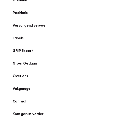
Garantie
Pechhulp
Vervangend vervoer
Labels
GRIP Expert
GroenGedaan
Over ons
Vakgarage
Contact
Kom gerust verder