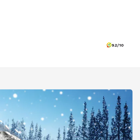
9.2/10