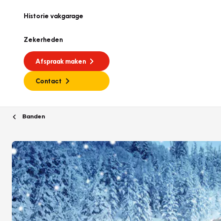
Historie vakgarage
Zekerheden
Afspraak maken
Contact
Banden