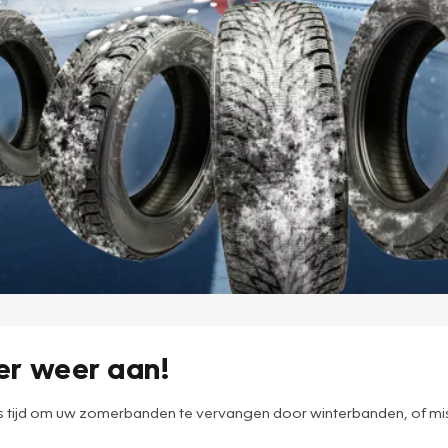
er weer aan!
s tijd om uw zomerbanden te vervangen door winterbanden, of miss