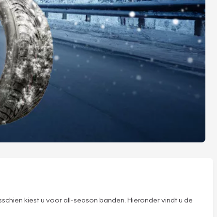
chien kiest u voor all-season banden. Hieronder vindt u de