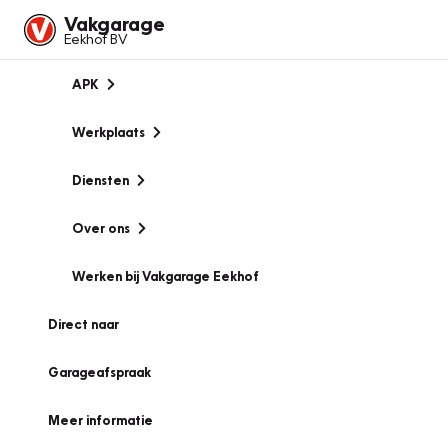
Vakgarage
Eekhof BV
APK
Werkplaats
Diensten
Over ons
Werken bij Vakgarage Eekhof
Direct naar
Garageafspraak
Meer informatie