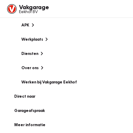
Vakgarage
Eekhof BV
APK
Werkplaats
Diensten
Over ons
Werken bij Vakgarage Eekhof
Direct naar
Garageafspraak
Meer informatie