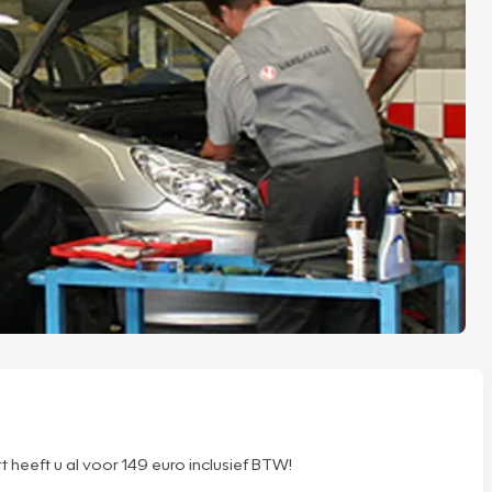
heeft u al voor 149 euro inclusief BTW!