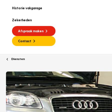
Historie vakgarage
Zekerheden
Afspraak maken
Contact
Diensten