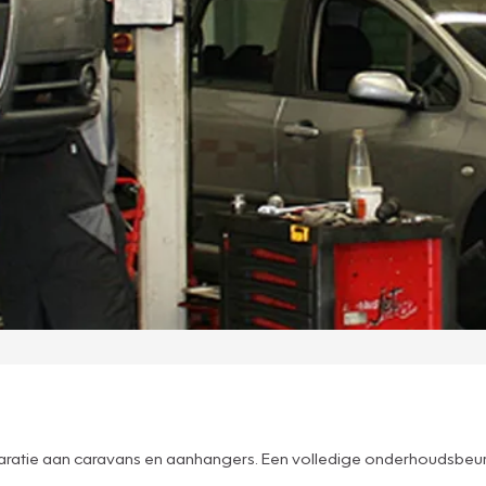
ratie aan caravans en aanhangers. Een volledige onderhoudsbeurt 