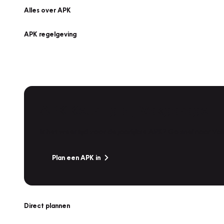
Alles over APK
APK regelgeving
APK Keuring bij Vakgarage!
Is het weer tijd voor de jaarlijkse APK? Ga snel naar V
Plan een APK in
Direct plannen