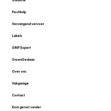
Garantie
Pechhulp
Vervangend vervoer
Labels
GRIP Expert
GroenGedaan
Over ons
Vakgarage
Contact
Kom gerust verder