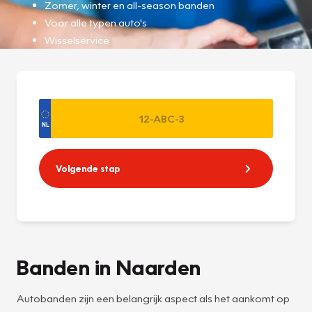
Zomer, winter en all-season banden
Voor alle typen auto's
Wisselservice
Volgende stap
Banden in Naarden
Autobanden zijn een belangrijk aspect als het aankomt op