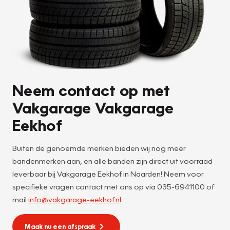
Neem contact op met
Vakgarage Vakgarage
Eekhof
Buiten de genoemde merken bieden wij nog meer
bandenmerken aan, en alle banden zijn direct uit voorraad
leverbaar bij Vakgarage Eekhof in Naarden! Neem voor
specifieke vragen contact met ons op via 035-6941100 of
mail
info@vakgarage-eekhof.nl
Maak nu een afspraak