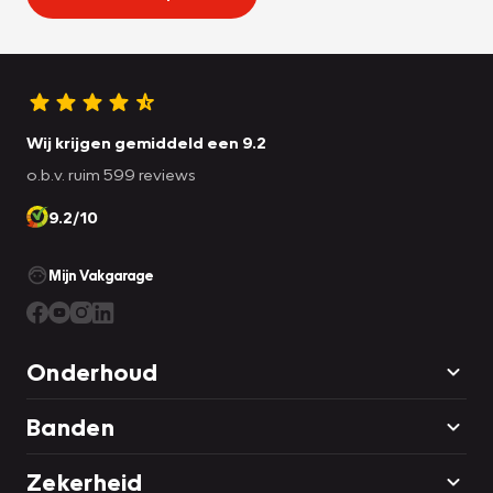
Wij krijgen gemiddeld een 9.2
o.b.v. ruim 599 reviews
9.2/10
Mijn Vakgarage
Onderhoud
Banden
Zekerheid