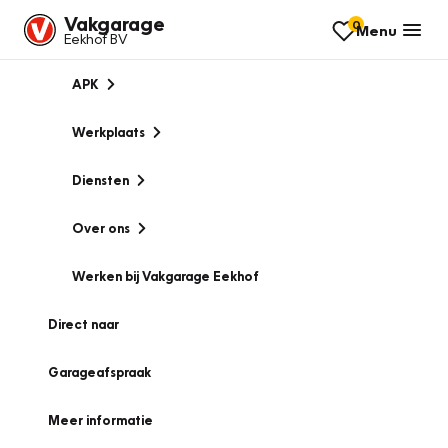
Vakgarage
0
Menu
Eekhof BV
APK
Werkplaats
Diensten
Over ons
Werken bij Vakgarage Eekhof
Direct naar
Garageafspraak
Meer informatie