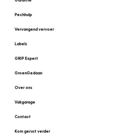
Garantie
Pechhulp
Vervangend vervoer
Labels
GRIP Expert
GroenGedaan
Over ons
Vakgarage
Contact
Kom gerust verder