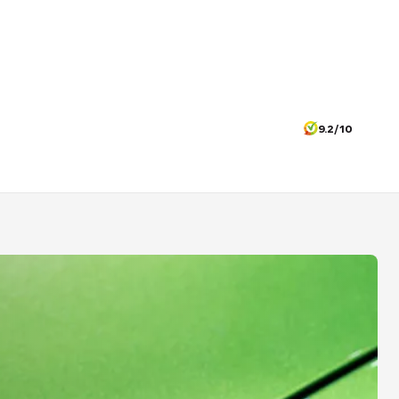
9.2/10