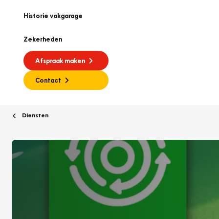
Historie vakgarage
Zekerheden
Afspraak maken
Contact
Diensten