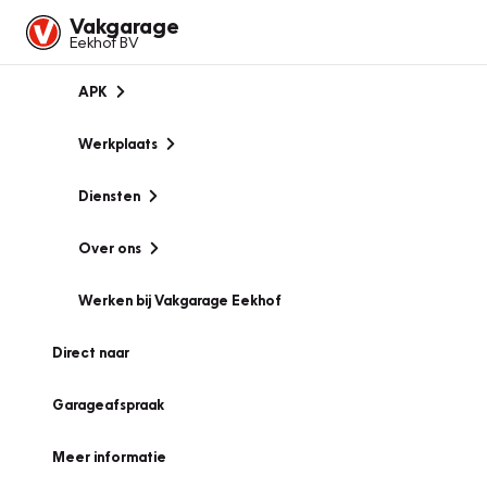
Vakgarage
Eekhof BV
APK
Werkplaats
Diensten
Over ons
Werken bij Vakgarage Eekhof
Direct naar
Garageafspraak
Meer informatie