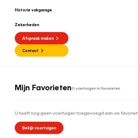
Historie vakgarage
Zekerheden
Afspraak maken
Contact
Mijn Favorieten
0
voertuig
en
in favorieten
U heeft nog geen voertuigen toegevoegd aan uw favoriet
Bekijk voertuigen