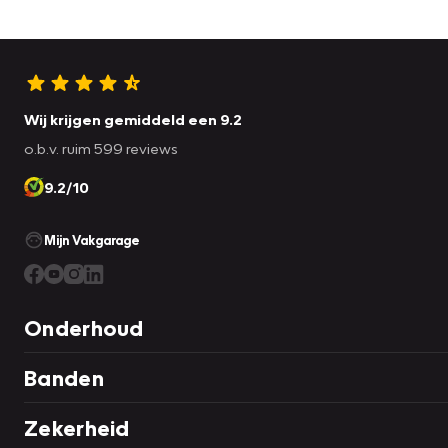
Wij krijgen gemiddeld een 9.2
o.b.v. ruim 599 reviews
9.2/10
Mijn Vakgarage
Onderhoud
Banden
Zekerheid