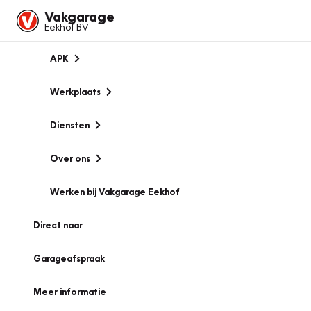
Vakgarage
Eekhof BV
APK
Werkplaats
Diensten
Over ons
Werken bij Vakgarage Eekhof
Direct naar
Garageafspraak
Meer informatie