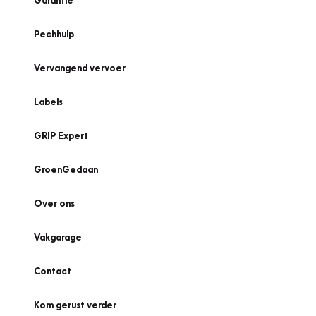
Garantie
Pechhulp
Vervangend vervoer
Labels
GRIP Expert
GroenGedaan
Over ons
Vakgarage
Contact
Kom gerust verder