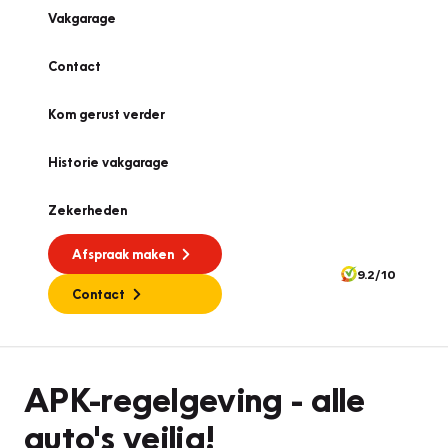
Vakgarage
Contact
Kom gerust verder
Historie vakgarage
Zekerheden
Afspraak maken
9.2/10
Contact
APK
APK-regelgeving - alle
auto's veilig!