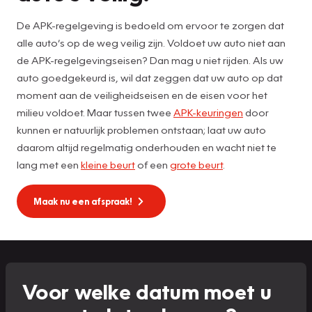
De APK-regelgeving is bedoeld om ervoor te zorgen dat
alle auto’s op de weg veilig zijn. Voldoet uw auto niet aan
de APK-regelgevingseisen? Dan mag u niet rijden. Als uw
auto goedgekeurd is, wil dat zeggen dat uw auto op dat
moment aan de veiligheidseisen en de eisen voor het
milieu voldoet. Maar tussen twee
APK-keuringen
door
kunnen er natuurlijk problemen ontstaan; laat uw auto
daarom altijd regelmatig onderhouden en wacht niet te
lang met een
kleine beurt
of een
grote beurt
.
Maak nu een afspraak!
Voor welke datum moet u