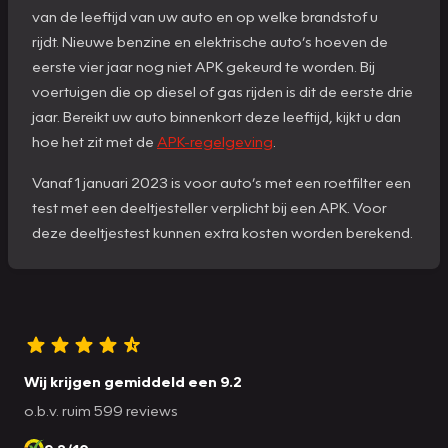
van de leeftijd van uw auto en op welke brandstof u
rijdt. Nieuwe benzine en elektrische auto’s hoeven de
eerste vier jaar nog niet APK gekeurd te worden. Bij
voertuigen die op diesel of gas rijden is dit de eerste drie
jaar. Bereikt uw auto binnenkort deze leeftijd, kijkt u dan
hoe het zit met de
APK-regelgeving
.
Vanaf 1 januari 2023 is voor auto’s met een roetfilter een
test met een deeltjesteller verplicht bij een APK. Voor
deze deeltjestest kunnen extra kosten worden berekend.
Wij krijgen gemiddeld een 9.2
o.b.v. ruim 599 reviews