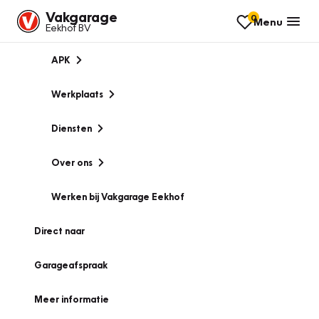
Vakgarage
0
Menu
Eekhof BV
APK
Werkplaats
Diensten
Over ons
Werken bij Vakgarage Eekhof
Direct naar
Garageafspraak
Meer informatie