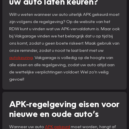
uw auto laten keuren?
Wilt u weten wanneer uw auto uiterlijk APK gekeurd moet
zijn volgens de regelgeving? Op de website van het
RDW kunt u vinden wat uw APK-vervaldatum is. Maar ook
bij Vakgarage vinden we het belangrijk dat u op tijd bij
ons komt, zodat u geen boete riskeert. Maak gebruik van
onze reminder, zodat u nooit te laat bent met uw
autokeuring
. Vakgarage is volledig op de hoogte van
alle eisen en alle regelgeving, zodat uw auto altijd aan
de wettelijke verplichtingen voldoet. Wel zo’n veilig
gevoel!
APK-regelgeving eisen voor
nieuwe en oude auto’s
Wanneer uw auto
APK gekeurd
moet worden, hangt af