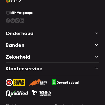
9.2/10
Mijn Vakgarage
Onderhoud
Banden
Zekerheid
Klantenservice
GroenGedaan!