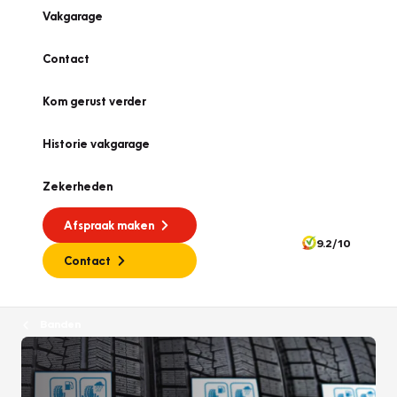
Vakgarage
Contact
Kom gerust verder
Historie vakgarage
Zekerheden
Afspraak maken
9.2/10
Contact
Banden