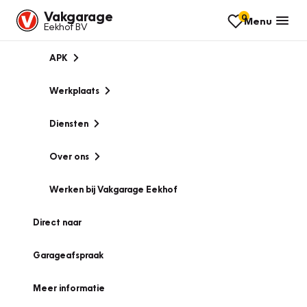
Vakgarage
0
Menu
Eekhof BV
APK
Werkplaats
Diensten
Over ons
Werken bij Vakgarage Eekhof
Direct naar
Garageafspraak
Meer informatie