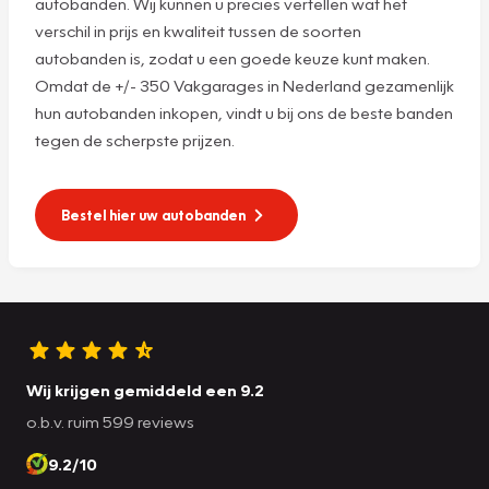
autobanden. Wij kunnen u precies vertellen wat het
verschil in prijs en kwaliteit tussen de soorten
autobanden is, zodat u een goede keuze kunt maken.
Omdat de +/- 350 Vakgarages in Nederland gezamenlijk
hun autobanden inkopen, vindt u bij ons de beste banden
tegen de scherpste prijzen.
Bestel hier uw autobanden
Wij krijgen gemiddeld een 9.2
o.b.v. ruim 599 reviews
9.2/10