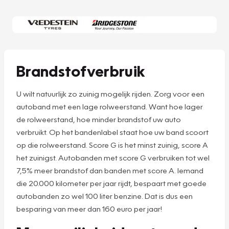
Brandstofverbruik
U wilt natuurlijk zo zuinig mogelijk rijden. Zorg voor een
autoband met een lage rolweerstand. Want hoe lager
de rolweerstand, hoe minder brandstof uw auto
verbruikt. Op het bandenlabel staat hoe uw band scoort
op die rolweerstand. Score G is het minst zuinig, score A
het zuinigst. Autobanden met score G verbruiken tot wel
7,5% meer brandstof dan banden met score A. Iemand
die 20.000 kilometer per jaar rijdt, bespaart met goede
autobanden zo wel 100 liter benzine. Dat is dus een
besparing van meer dan 160 euro per jaar!