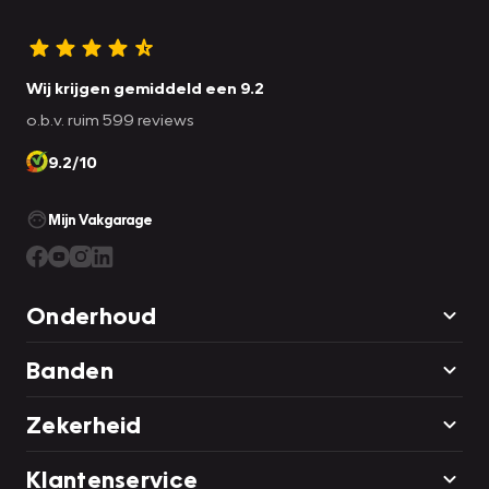
Wij krijgen gemiddeld een 9.2
o.b.v. ruim 599 reviews
9.2/10
Mijn Vakgarage
Onderhoud
Banden
Zekerheid
Klantenservice