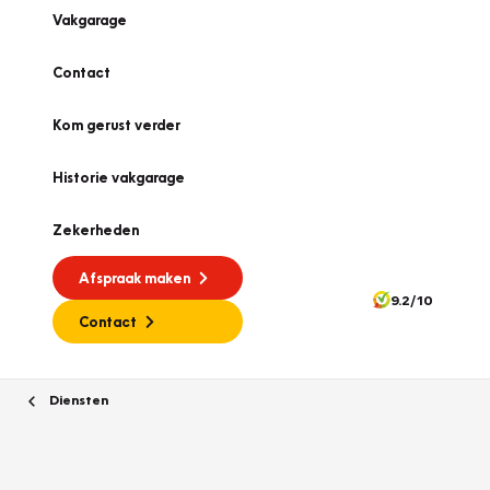
Vakgarage
Contact
Kom gerust verder
Historie vakgarage
Zekerheden
Afspraak maken
9.2/10
Contact
Diensten