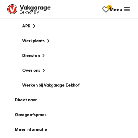
Vakgarage
0
Menu
Eekhof BV
APK
Werkplaats
Diensten
Over ons
Werken bij Vakgarage Eekhof
Direct naar
Garageafspraak
Meer informatie